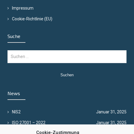
Impressum
Cookie-Richtlinie (EU)
Suche
Suchen
nach:
News
NIS2
Januar 31, 2025
ISO 27001 – 2022
Januar 31, 2025
Cookie-Zustimmung
Unsere Scannerflotte wächst!
Oktober 30, 2020