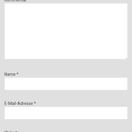
Kommentar
*
Name
*
E-Mail-Adresse
*