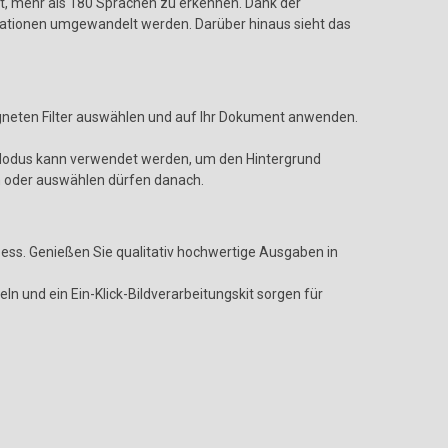
ht, mehr als 180 Sprachen zu erkennen. Dank der
mationen umgewandelt werden. Darüber hinaus sieht das
igneten Filter auswählen und auf Ihr Dokument anwenden.
Modus kann verwendet werden, um den Hintergrund
n oder auswählen dürfen danach.
ess. Genießen Sie qualitativ hochwertige Ausgaben in
und ein Ein-Klick-Bildverarbeitungskit sorgen für