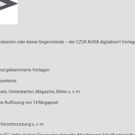
lseiten oder kleine Gegenstände – der CZUR AURA digitalisiert Vorla
 und geklammerte Vorlagen
ppelseite
te, Visitenkarten, Magazine, Bilder u. v. m.
sche Auflösung von 14 Megapixel
 Verschmutzung u. v. m.