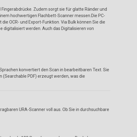
 Fingerabdrücke. Zudem sorgt sie für glatte Ränder und
it einem hochwertigen Flachbett-Scanner messen.Die PC-
t die OCR- und Export-Funktion. Via Bulk können Sie die
e digitalisiert werden. Auch das Digitalisieren von
prachen konvertiert den Scan in bearbeitbaren Text. Sie
n (Searchable PDF) erzeugt werden, was die
ragbaren URA-Scanner voll aus. Ob Sie in durchsuchbare