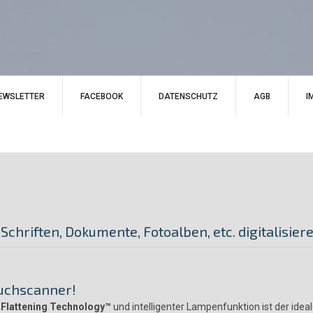
EWSLETTER
FACEBOOK
DATENSCHUTZ
AGB
I
Schriften, Dokumente, Fotoalben, etc. digitalisier
Buchscanner!
 Flattening Technology™
und intelligenter Lampenfunktion ist der ideal