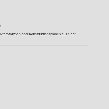
.
uktprototypen oder Konstruktionsplänen aus einer