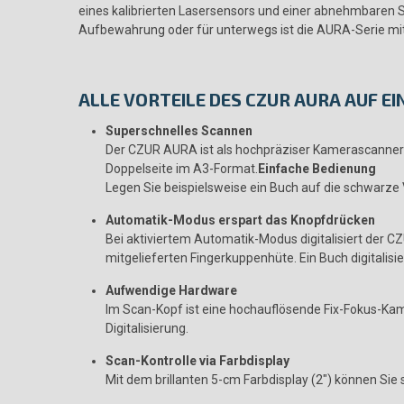
eines kalibrierten Lasersensors und einer abnehmbaren 
Aufbewahrung oder für unterwegs ist die AURA-Serie mit
ALLE VORTEILE DES CZUR AURA AUF EI
Superschnelles Scannen
Der CZUR AURA ist als hochpräziser Kamerascanner g
Doppelseite im A3-Format.
Einfache Bedienung
Legen Sie beispielsweise ein Buch auf die schwarze
Automatik-Modus erspart das Knopfdrücken
Bei aktiviertem Automatik-Modus digitalisiert der 
mitgelieferten Fingerkuppenhüte. Ein Buch digitalisi
Aufwendige Hardware
Im Scan-Kopf ist eine hochauflösende Fix-Fokus-Ka
Digitalisierung.
Scan-Kontrolle via Farbdisplay
Mit dem brillanten 5-cm Farbdisplay (2″) können Sie so