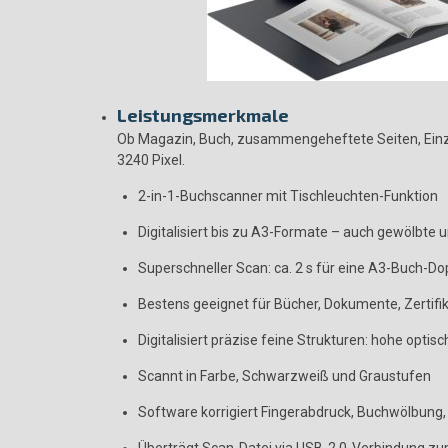
Leistungsmerkmale
Ob Magazin, Buch, zusammengeheftete Seiten, Einze
3240 Pixel.
2-in-1-Buchscanner mit Tischleuchten-Funktion
Digitalisiert bis zu A3-Formate – auch gewölbte
Superschneller Scan: ca. 2 s für eine A3-Buch-Do
Bestens geeignet für Bücher, Dokumente, Zertifika
Digitalisiert präzise feine Strukturen: hohe opti
Scannt in Farbe, Schwarzweiß und Graustufen
Software korrigiert Fingerabdruck, Buchwölbung,