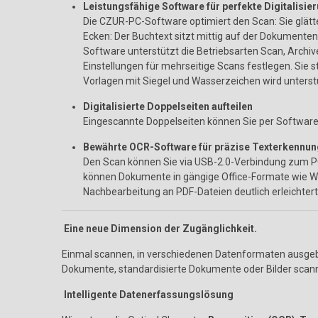
Leistungsfähige Software für perfekte Digitalisie
Die CZUR-PC-Software optimiert den Scan: Sie glätte
Ecken: Der Buchtext sitzt mittig auf der Dokumenten
Software unterstützt die Betriebsarten Scan, Archive
Einstellungen für mehrseitige Scans festlegen. Sie st
Vorlagen mit Siegel und Wasserzeichen wird unterst
Digitalisierte Doppelseiten aufteilen
Eingescannte Doppelseiten können Sie per Software
Bewährte OCR-Software für präzise Texterkennun
Den Scan können Sie via USB-2.0-Verbindung zum PC 
können Dokumente in gängige Office-Formate wie Wo
Nachbearbeitung an PDF-Dateien deutlich erleichtert
Eine neue Dimension der Zugänglichkeit.
Einmal scannen, in verschiedenen Datenformaten ausgebe
Dokumente, standardisierte Dokumente oder Bilder scanne
Intelligente Datenerfassungslösung