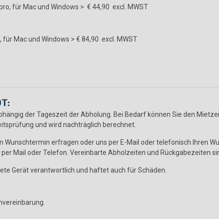
o, für Mac und Windows > € 44,90 excl. MWST
für Mac und Windows > € 84,90 excl. MWST
T:
hängig der Tageszeit der Abholung. Bei Bedarf können Sie den Mietzei
itsprüfung und wird nachträglich berechnet.
ren Wunschtermin erfragen oder uns per E-Mail oder telefonisch Ihren 
 per Mail oder Telefon. Vereinbarte Abholzeiten und Rückgabezeiten sin
ete Gerät verantwortlich und haftet auch für Schäden.
nvereinbarung.