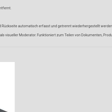
tfernt.
und Rückseite automatisch erfasst und getrennt wiederhergestellt werden
ls visueller Moderator. Funktioniert zum Teilen von Dokumenten, Prod